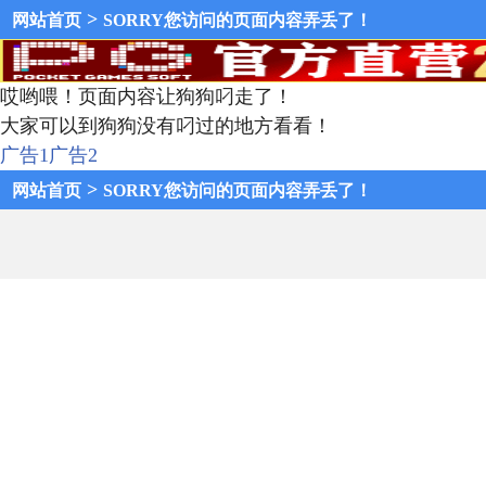
>
网站首页
SORRY您访问的页面内容弄丢了！
哎哟喂！页面内容让狗狗叼走了！
大家可以到狗狗没有叼过的地方看看！
广告1
广告2
>
网站首页
SORRY您访问的页面内容弄丢了！